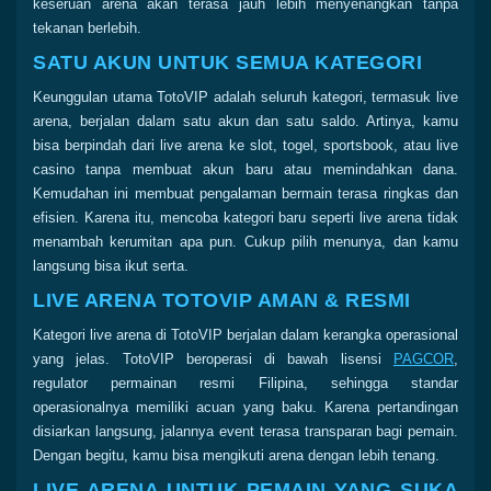
keseruan arena akan terasa jauh lebih menyenangkan tanpa
tekanan berlebih.
SATU AKUN UNTUK SEMUA KATEGORI
Keunggulan utama TotoVIP adalah seluruh kategori, termasuk live
arena, berjalan dalam satu akun dan satu saldo. Artinya, kamu
bisa berpindah dari live arena ke slot, togel, sportsbook, atau live
casino tanpa membuat akun baru atau memindahkan dana.
Kemudahan ini membuat pengalaman bermain terasa ringkas dan
efisien. Karena itu, mencoba kategori baru seperti live arena tidak
menambah kerumitan apa pun. Cukup pilih menunya, dan kamu
langsung bisa ikut serta.
LIVE ARENA TOTOVIP AMAN & RESMI
Kategori live arena di TotoVIP berjalan dalam kerangka operasional
yang jelas. TotoVIP beroperasi di bawah lisensi
PAGCOR
,
regulator permainan resmi Filipina, sehingga standar
operasionalnya memiliki acuan yang baku. Karena pertandingan
disiarkan langsung, jalannya event terasa transparan bagi pemain.
Dengan begitu, kamu bisa mengikuti arena dengan lebih tenang.
LIVE ARENA UNTUK PEMAIN YANG SUKA