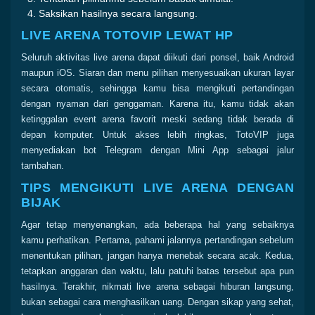
Saksikan hasilnya secara langsung.
LIVE ARENA TOTOVIP LEWAT HP
Seluruh aktivitas live arena dapat diikuti dari ponsel, baik Android
maupun iOS. Siaran dan menu pilihan menyesuaikan ukuran layar
secara otomatis, sehingga kamu bisa mengikuti pertandingan
dengan nyaman dari genggaman. Karena itu, kamu tidak akan
ketinggalan event arena favorit meski sedang tidak berada di
depan komputer. Untuk akses lebih ringkas, TotoVIP juga
menyediakan bot Telegram dengan Mini App sebagai jalur
tambahan.
TIPS MENGIKUTI LIVE ARENA DENGAN
BIJAK
Agar tetap menyenangkan, ada beberapa hal yang sebaiknya
kamu perhatikan. Pertama, pahami jalannya pertandingan sebelum
menentukan pilihan, jangan hanya menebak secara acak. Kedua,
tetapkan anggaran dan waktu, lalu patuhi batas tersebut apa pun
hasilnya. Terakhir, nikmati live arena sebagai hiburan langsung,
bukan sebagai cara menghasilkan uang. Dengan sikap yang sehat,