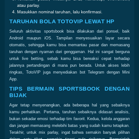
atau parlay.
Masukkan nominal taruhan, lalu konfirmasi.
TARUHAN BOLA TOTOVIP LEWAT HP
Seluruh aktivitas sportsbook bisa dilakukan dari ponsel, baik
Android maupun iOS. Tampilan menyesuaikan layar secara
otomatis, sehingga kamu bisa memantau pasar dan memasang
taruhan dengan nyaman dari genggaman. Hal ini sangat berguna
untuk live betting, sebab kamu bisa bereaksi cepat terhadap
jalannya pertandingan di mana pun berada. Untuk akses lebih
ringkas, TotoVIP juga menyediakan bot Telegram dengan Mini
App.
TIPS BERMAIN SPORTSBOOK DENGAN
BIJAK
Agar tetap menyenangkan, ada beberapa hal yang sebaiknya
kamu perhatikan. Pertama, taruhan sebaiknya didasari analisis,
bukan sekadar emosi terhadap tim favorit. Kedua, kelola anggaran
dan jangan memasang melebihi batas yang sudah kamu tetapkan.
Terakhir, untuk mix parlay, ingat bahwa semakin banyak pilihan