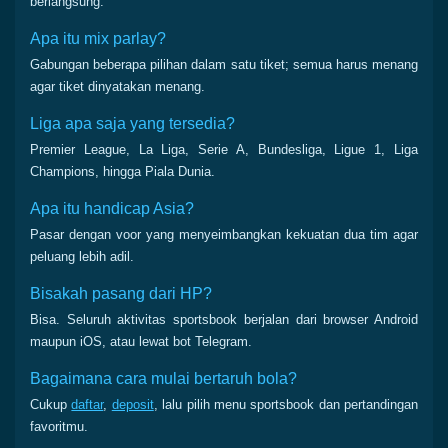
berlangsung.
Apa itu mix parlay?
Gabungan beberapa pilihan dalam satu tiket; semua harus menang
agar tiket dinyatakan menang.
Liga apa saja yang tersedia?
Premier League, La Liga, Serie A, Bundesliga, Ligue 1, Liga
Champions, hingga Piala Dunia.
Apa itu handicap Asia?
Pasar dengan voor yang menyeimbangkan kekuatan dua tim agar
peluang lebih adil.
Bisakah pasang dari HP?
Bisa. Seluruh aktivitas sportsbook berjalan dari browser Android
maupun iOS, atau lewat bot Telegram.
Bagaimana cara mulai bertaruh bola?
Cukup
daftar
,
deposit
, lalu pilih menu sportsbook dan pertandingan
favoritmu.