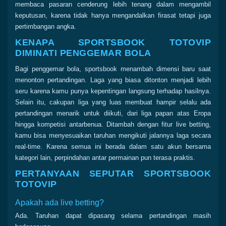
membaca pasaran cenderung lebih tenang dalam mengambil
keputusan, karena tidak hanya mengandalkan firasat tetapi juga
pertimbangan angka.
KENAPA SPORTSBOOK TOTOVIP
DIMINATI PENGGEMAR BOLA
Bagi penggemar bola, sportsbook menambah dimensi baru saat
menonton pertandingan. Laga yang biasa ditonton menjadi lebih
seru karena kamu punya kepentingan langsung terhadap hasilnya.
Selain itu, cakupan liga yang luas membuat hampir selalu ada
pertandingan menarik untuk diikuti, dari liga papan atas Eropa
hingga kompetisi antarbenua. Ditambah dengan fitur live betting,
kamu bisa menyesuaikan taruhan mengikuti jalannya laga secara
real-time. Karena semua ini berada dalam satu akun bersama
kategori lain, perpindahan antar permainan pun terasa praktis.
PERTANYAAN SEPUTAR SPORTSBOOK
TOTOVIP
Apakah ada live betting?
Ada. Taruhan dapat dipasang selama pertandingan masih