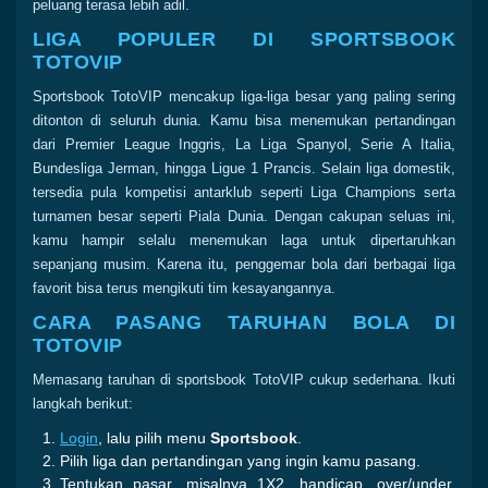
peluang terasa lebih adil.
LIGA POPULER DI SPORTSBOOK
TOTOVIP
Sportsbook TotoVIP mencakup liga-liga besar yang paling sering
ditonton di seluruh dunia. Kamu bisa menemukan pertandingan
dari Premier League Inggris, La Liga Spanyol, Serie A Italia,
Bundesliga Jerman, hingga Ligue 1 Prancis. Selain liga domestik,
tersedia pula kompetisi antarklub seperti Liga Champions serta
turnamen besar seperti Piala Dunia. Dengan cakupan seluas ini,
kamu hampir selalu menemukan laga untuk dipertaruhkan
sepanjang musim. Karena itu, penggemar bola dari berbagai liga
favorit bisa terus mengikuti tim kesayangannya.
CARA PASANG TARUHAN BOLA DI
TOTOVIP
Memasang taruhan di sportsbook TotoVIP cukup sederhana. Ikuti
langkah berikut:
Login
, lalu pilih menu
Sportsbook
.
Pilih liga dan pertandingan yang ingin kamu pasang.
Tentukan pasar, misalnya 1X2, handicap, over/under,