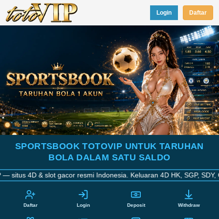
Login
Daftar
SPORTSBOOK TOTOVIP UNTUK TARUHAN
BOLA DALAM SATU SALDO
situs 4D & slot gacor resmi Indonesia. Keluaran 4D HK, SGP, SDY, CM
Daftar
Login
Deposit
Withdraw