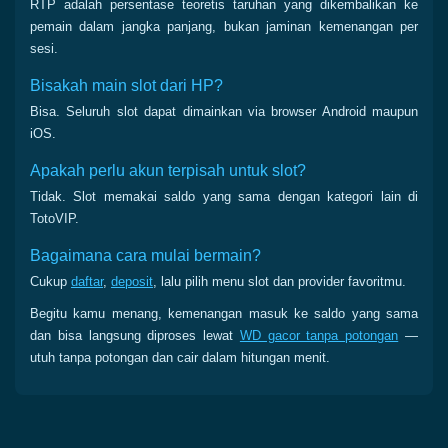
RTP adalah persentase teoretis taruhan yang dikembalikan ke
pemain dalam jangka panjang, bukan jaminan kemenangan per
sesi.
Bisakah main slot dari HP?
Bisa. Seluruh slot dapat dimainkan via browser Android maupun
iOS.
Apakah perlu akun terpisah untuk slot?
Tidak. Slot memakai saldo yang sama dengan kategori lain di
TotoVIP.
Bagaimana cara mulai bermain?
Cukup
daftar
,
deposit
, lalu pilih menu slot dan provider favoritmu.
Begitu kamu menang, kemenangan masuk ke saldo yang sama
dan bisa langsung diproses lewat
WD gacor tanpa potongan
—
utuh tanpa potongan dan cair dalam hitungan menit.