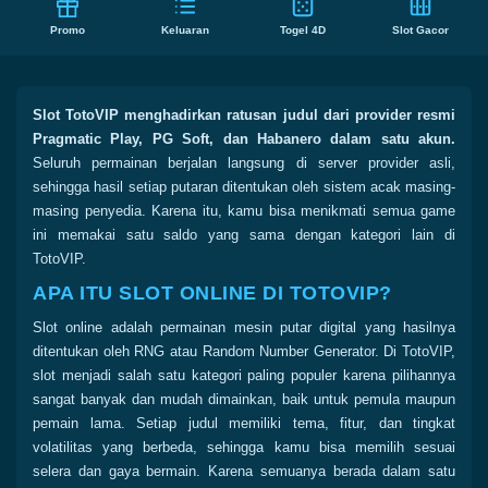
Promo
Keluaran
Togel 4D
Slot Gacor
Slot TotoVIP menghadirkan ratusan judul dari provider resmi
Pragmatic Play, PG Soft, dan Habanero dalam satu akun.
Seluruh permainan berjalan langsung di server provider asli,
sehingga hasil setiap putaran ditentukan oleh sistem acak masing-
masing penyedia. Karena itu, kamu bisa menikmati semua game
ini memakai satu saldo yang sama dengan kategori lain di
TotoVIP.
APA ITU SLOT ONLINE DI TOTOVIP?
Slot online adalah permainan mesin putar digital yang hasilnya
ditentukan oleh RNG atau Random Number Generator. Di TotoVIP,
slot menjadi salah satu kategori paling populer karena pilihannya
sangat banyak dan mudah dimainkan, baik untuk pemula maupun
pemain lama. Setiap judul memiliki tema, fitur, dan tingkat
volatilitas yang berbeda, sehingga kamu bisa memilih sesuai
selera dan gaya bermain. Karena semuanya berada dalam satu