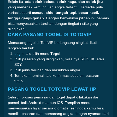
Selain itu, ada
colok bebas, colok naga, dan colok jitu
yang menebak kemunculan angka tertentu. Tersedia pula
variasi seperti
macau, shio, tengah-tepi, besar-kecil,
hingga ganjil-genap
. Dengan banyaknya pilihan ini, pemain
bisa menyesuaikan taruhan dengan tingkat risiko yang
diinginkan.
CARA PASANG TOGEL DI TOTOVIP
Memasang togel di TotoVIP berlangsung singkat. Ikuti
langkah berikut:
Login
, lalu pilih menu
Togel
.
Pilih pasaran yang diinginkan, misalnya SGP, HK, atau
SDY.
Pilih jenis taruhan dan masukkan angka.
Tentukan nominal, lalu konfirmasi sebelum pasaran
tutup.
PASANG TOGEL TOTOVIP LEWAT HP
Seluruh proses pemasangan togel dapat dilakukan dari
ponsel, baik Android maupun iOS. Tampilan menu
menyesuaikan layar secara otomatis, sehingga kamu bisa
memilih pasaran dan memasang angka dengan nyaman dari